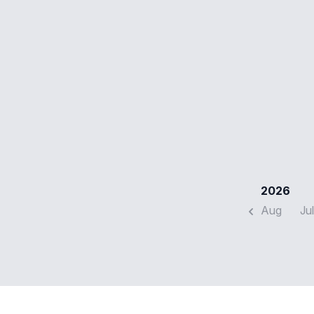
2026
Aug
Jul